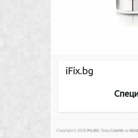
iFix.bg
Специ
Copyright © 2026
iFix.BG
. Тема
Colorlib
за
Word