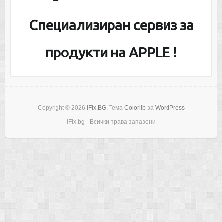
Специализиран сервиз за
продукти на APPLE !
Copyright © 2026
iFix.BG
. Тема
Colorlib
за
WordPress
iFix.bg - Всички права запазени