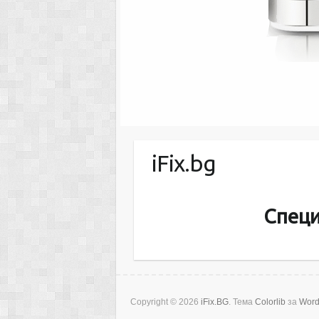
iFix.bg
Специ
Copyright © 2026
iFix.BG
. Тема
Colorlib
за
Word