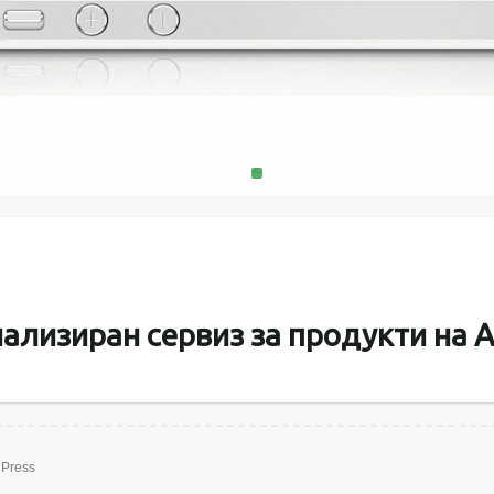
MacMini, 
поправяме и
батерии за пр
памет и твъ
1
2
ализиран сервиз за продукти на A
Press