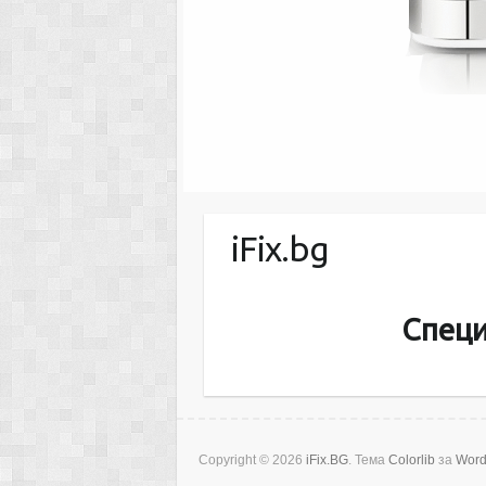
iFix.bg
Специ
Copyright © 2026
iFix.BG
. Тема
Colorlib
за
Word