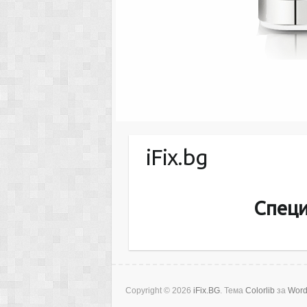
iFix.bg
Специ
Copyright © 2026
iFix.BG
. Тема
Colorlib
за
Word