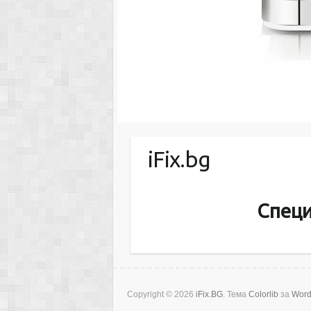
iFix.bg
Специ
Copyright © 2026
iFix.BG
. Тема
Colorlib
за
Word