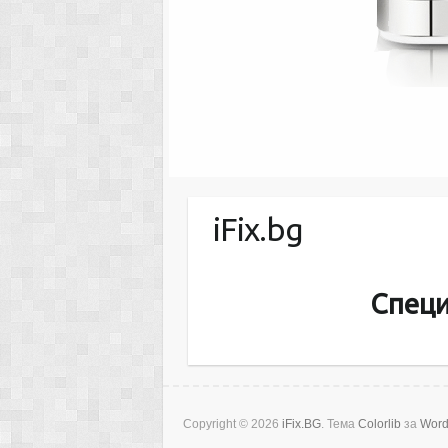
iFix.bg
Специ
Copyright © 2026
iFix.BG
. Тема
Colorlib
за
Word