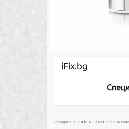
iFix.bg
Специ
Copyright © 2026
iFix.BG
. Тема
Colorlib
за
Word